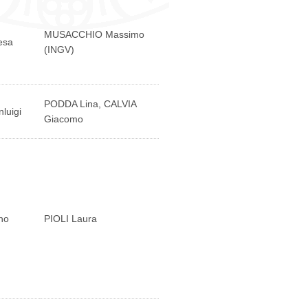
MUSACCHIO Massimo
esa
(INGV)
PODDA Lina, CALVIA
luigi
Giacomo
no
PIOLI Laura