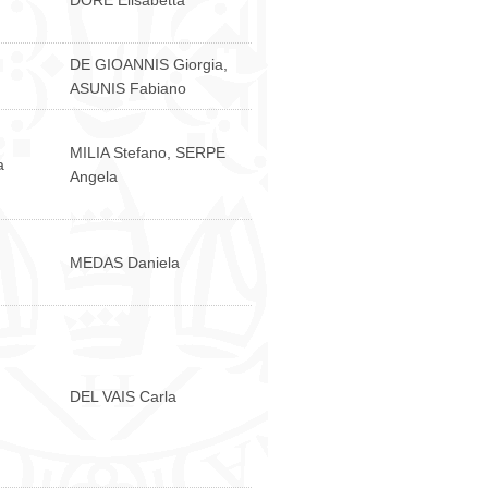
DORE Elisabetta
DE GIOANNIS Giorgia,
ASUNIS Fabiano
MILIA Stefano, SERPE
a
Angela
MEDAS Daniela
DEL VAIS Carla