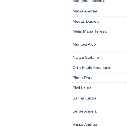
Marignani Michela
Maxia Andrea
Medas Daniela
Melis Maria Teresa
Muntoni Aldo
Naitza Stefano
Orrù Paolo Emanuele
Piano Dario
Pioli Laura
Sanna Cinzia
Serpe Angela
Vacca Andrea