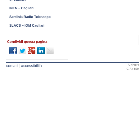
INFN – Cagliari
Sardinia Radio Telescope
SLACS – IOM Cagliari
Condividi questa pagina
Univers
contatti
|
accessibilità
C.F.: 800