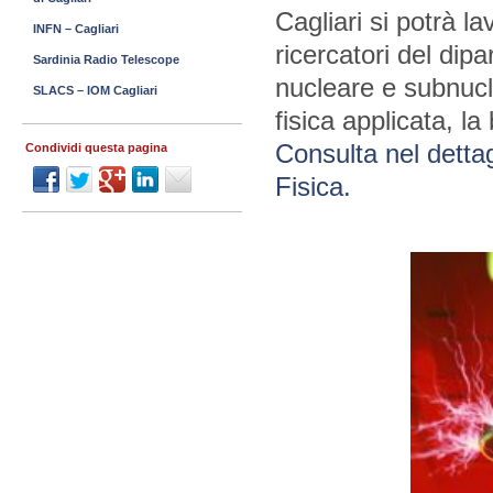
Cagliari si potrà l
INFN – Cagliari
ricercatori del dip
Sardinia Radio Telescope
nucleare e subnuclea
SLACS – IOM Cagliari
fisica applicata, la 
Consulta nel dettag
Condividi questa pagina
Fisica.