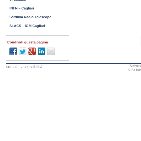
INFN – Cagliari
Sardinia Radio Telescope
SLACS – IOM Cagliari
Condividi questa pagina
Univers
contatti
|
accessibilità
C.F.: 800