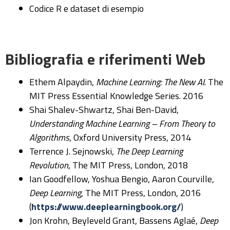
Codice R e dataset di esempio
Bibliografia e riferimenti Web
Ethem Alpaydin,
Machine Learning: The New AI
. The
MIT Press Essential Knowledge Series. 2016
Shai Shalev-Shwartz, Shai Ben-David,
Understanding Machine Learning – From Theory to
Algorithms
, Oxford University Press, 2014
Terrence J. Sejnowski,
The Deep Learning
Revolution
, The MIT Press, London, 2018
Ian Goodfellow, Yoshua Bengio, Aaron Courville,
Deep Learning
, The MIT Press, London, 2016
(
https://www.deeplearningbook.org/
)
Jon Krohn, Beyleveld Grant, Bassens Aglaé,
Deep