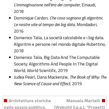
L’immaginazione nell’era dei computer
, Einaudi,
2018
Dominique Cardon,
Che cosa sognano gli algoritmi.
Le nostre vite al tempo dei big data
, Mondadori,
2016
Domenico Talia, La società calcolabile e i big data.
Algoritmi e persone nel mondo digitale Rubettino,
2018
Domenico Talia, Big Data And The Computable
Society: Algorithms And People In The Digital
World, World Scientific, 2019
Judea Pearl, Dana Mackenzie,
The Book of Why: The
New Science of Cause and Effect
, 2019
Architetture storiche
Manuela Martelli
nello spazio pubblico,
(Webuild S.p.a.), “Progetti