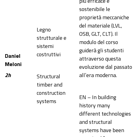
più efficace e
sostenibile le
proprietà meccaniche
del materiale (LVL,
Legno
OSB, GLT, CLT). Il
strutturale e
modulo del corso
sistemi
guiderà gli studenti
costruttivi
Daniel
attraverso questa
Meloni
evoluzione dal passato
2h
all’era moderna.
Structural
timber and
construction
EN – In building
systems
history many
different technologies
and structural
systems have been