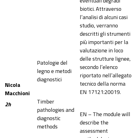
eventuali degradi
biotici. Attraverso
l’analisi di alcuni casi
studio, verranno
descritti gli strumenti
più importanti per la
valutazione in loco
delle strutture lignee,
Patologie del
secondo l’elenco
legno e metodi
riportato nell’allegato
diagnostici
tecnico della norma
Nicola
EN 17121:20019.
Macchioni
Timber
2h
pathologies and
EN – The module will
diagnostic
describe the
methods
assessment