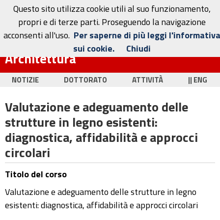
Questo sito utilizza cookie utili al suo funzionamento,
propri e di terze parti. Proseguendo la navigazione
acconsenti all'uso.
Per saperne di più leggi l'informativ
Dottorato in Ingegneria Civile e
sui cookie.
Chiudi
Architettura
NOTIZIE
DOTTORATO
ATTIVITÀ
|| ENG
Valutazione e adeguamento delle
strutture in legno esistenti:
diagnostica, affidabilità e approcci
circolari
Titolo del corso
Valutazione e adeguamento delle strutture in legno
esistenti: diagnostica, affidabilità e approcci circolari