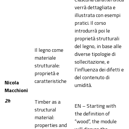
verrà dettagliata e
illustrata con esempi
pratici. Il corso
introdurrà poi le
proprietà strutturali
del legno, in base alle
Il legno come
diverse tipologie di
materiale
sollecitazione, e
strutturale:
l’influenza dei difetti e
proprietà e
del contenuto di
caratteristiche
Nicola
umidità.
Macchioni
2h
Timber as a
EN – Starting with
structural
the definition of
material:
“wood”, the module
properties and