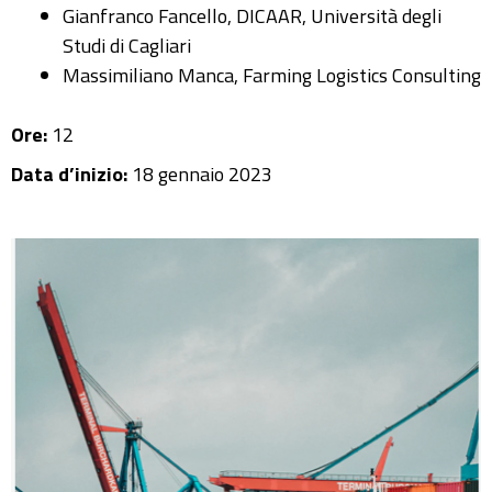
Gianfranco Fancello, DICAAR, Università degli
Studi di Cagliari
Massimiliano Manca, Farming Logistics Consulting
Ore:
12
Data d’inizio:
18 gennaio 2023