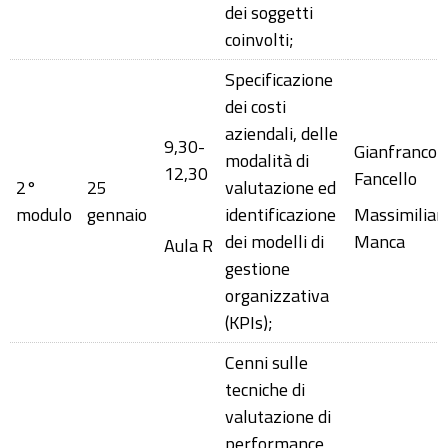
dei soggetti
coinvolti;
Specificazione
dei costi
aziendali, delle
9,30-
Gianfranco
modalità di
12,30
Fancello
2°
25
valutazione ed
modulo
gennaio
identificazione
Massimilian
dei modelli di
Manca
Aula R
gestione
organizzativa
(KPIs);
Cenni sulle
tecniche di
valutazione di
performance