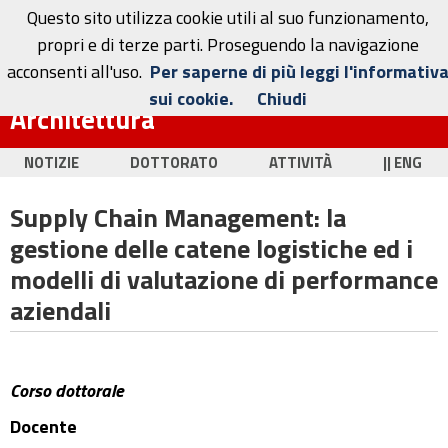
Questo sito utilizza cookie utili al suo funzionamento,
propri e di terze parti. Proseguendo la navigazione
acconsenti all'uso.
Per saperne di più leggi l'informativ
Dottorato in Ingegneria Civile e
sui cookie.
Chiudi
Architettura
NOTIZIE
DOTTORATO
ATTIVITÀ
|| ENG
Supply Chain Management: la
gestione delle catene logistiche ed i
modelli di valutazione di performance
aziendali
Corso dottorale
Docente