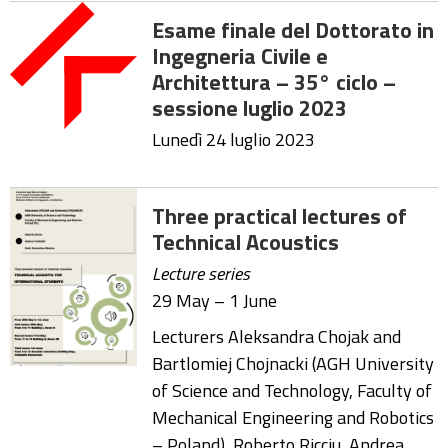
Esame finale del Dottorato in
Ingegneria Civile e
Architettura – 35° ciclo –
sessione luglio 2023
Lunedì 24 luglio 2023
Three practical lectures of
Technical Acoustics
Lecture series
29 May – 1 June
Lecturers Aleksandra Chojak and
Bartlomiej Chojnacki (AGH University
of Science and Technology, Faculty of
Mechanical Engineering and Robotics
– Poland), Roberto Ricciu, Andrea