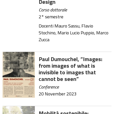
Design
Corso dottorale
2° semestre
Docenti Mauro Sassu, Flavio
Stochino, Mario Lucio Puppio, Marco
Zucca
Paul Dumouchel, “Images:
from images of what is
invisible to images that
cannot be seen”
Conference
20 November 2023
Mobilità sostenibile: