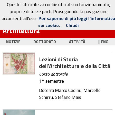
Questo sito utilizza cookie utili al suo funzionamento,
propri e di terze parti. Proseguendo la navigazione
acconsenti all'uso.
Per saperne di più leggi l'informativ
Dottorato in Ingegneria Civile e
sui cookie.
Chiudi
Architettura
NOTIZIE
DOTTORATO
ATTIVITÀ
|| ENG
Lezioni di Storia
dell’Architettura e della Città
Corso dottorale
1° semestre
Docenti Marco Cadinu, Marcello
Schirru, Stefano Mais