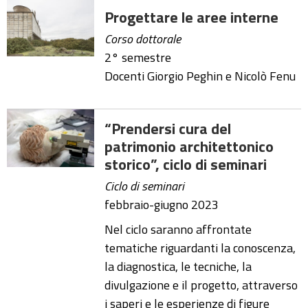
Progettare le aree interne
Corso dottorale
2° semestre
Docenti Giorgio Peghin e Nicolò Fenu
“Prendersi cura del
patrimonio architettonico
storico”, ciclo di seminari
Ciclo di seminari
febbraio-giugno 2023
Nel ciclo saranno affrontate
tematiche riguardanti la conoscenza,
la diagnostica, le tecniche, la
divulgazione e il progetto, attraverso
i saperi e le esperienze di figure