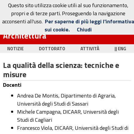
Questo sito utilizza cookie utili al suo funzionamento,
propri e di terze parti. Proseguendo la navigazione
acconsenti all'uso.
Per saperne di più leggi l'informativ
Dottorato in Ingegneria Civile e
sui cookie.
Chiudi
Architettura
NOTIZIE
DOTTORATO
ATTIVITÀ
|| ENG
La qualità della scienza: tecniche e
misure
Docenti
Andrea De Montis, Dipartimento di Agraria,
Università degli Studi di Sassari
Michele Campagna, DICAAR, Università degli
Studi di Cagliari
Francesco Viola, DICAAR, Università degli Studi di