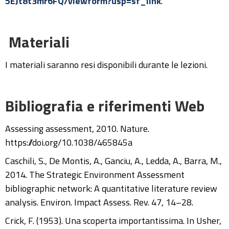
5EJt8t3mr6FQ/viewform?usp=sf_link
.
Materiali
I materiali saranno resi disponibili durante le lezioni.
Bibliografia e riferimenti Web
Assessing assessment, 2010. Nature.
https://doi.org/10.1038/465845a
Caschili, S., De Montis, A., Ganciu, A., Ledda, A., Barra, M.,
2014. The Strategic Environment Assessment
bibliographic network: A quantitative literature review
analysis. Environ. Impact Assess. Rev. 47, 14–28.
Crick, F. (1953). Una scoperta importantissima. In Usher,