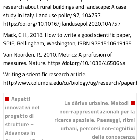
research about rural buildings and landscape: A case
study in Italy. Land use policy 97, 104757.
https://doi.org/10.1016/j.landusepol.2020.104757
Mack, C.H., 2018. How to write a good scientific paper,
SPIE, Bellingham, Washington, ISBN 9781510619135.
Van Noorden, R., 2010. Metrics: A profusion of
measures. Nature. https://doi.org/10.1038/465864a
Writing a scientific research article.
http://www.columbia.edu/cu/biology/ug/research/paper.h
Aspetti
La dèrive urbaine. Metodi
innovativi nel
non-rappresentazionali per la
progetto di
ricerca spaziale. Paesaggi, ritmi
strutture –
urbani, percorsi non-cognitivi
Advances in
della conoscenza