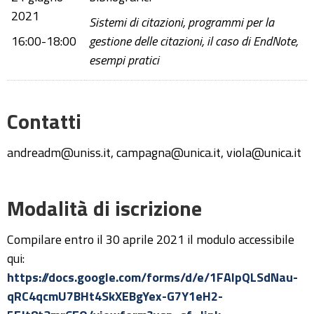
2021
Sistemi di citazioni, programmi per la
16:00-18:00
gestione delle citazioni, il caso di EndNote,
esempi pratici
Contatti
andreadm@uniss.it, campagna@unica.it, viola@unica.it
Modalità di iscrizione
Compilare entro il 30 aprile 2021 il modulo accessibile
qui:
https://docs.google.com/forms/d/e/1FAIpQLSdNau-
qRC4qcmU7BHt4SkXEBgYex-G7Y1eH2-