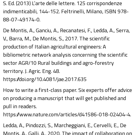
S. Ed. (2013) L’arte delle lettere. 125 corrispondenze
indimenticabili, 144-152. Feltrinelli, Milano, ISBN 978-
88-07-49174-0.
De Montis, A., Ganciu, A., Recanatesi, F., Ledda, A., Serra,
V., Barra, M., De Montis, S., 2017. The scientific
production of Italian agricultural engineers: A
bibliometric network analysis concerning the scientific
sector AGR/10 Rural buildings and agro-forestry
territory. J. Agric. Eng. 48.
https://doi.org/10.4081/jae.2017.635
How to write a first-class paper. Six experts offer advice
on producing a manuscript that will get published and
pull in readers.
https://www.nature.com/articles/d41586-018-02404-4.
Ledda, A., Pindozzi, S., Marcheggiani, E., Cervelli, E., De
Montis, A., Galli, A., 2020. The impact of collaboration on