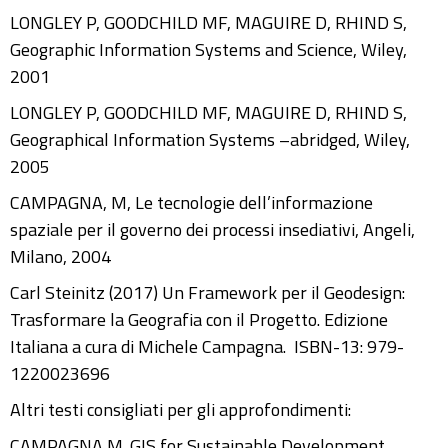
LONGLEY P, GOODCHILD MF, MAGUIRE D, RHIND S,
Geographic Information Systems and Science, Wiley,
2001
LONGLEY P, GOODCHILD MF, MAGUIRE D, RHIND S,
Geographical Information Systems –abridged, Wiley,
2005
CAMPAGNA, M, Le tecnologie dell’informazione
spaziale per il governo dei processi insediativi, Angeli,
Milano, 2004
Carl Steinitz (2017) Un Framework per il Geodesign:
Trasformare la Geografia con il Progetto. Edizione
Italiana a cura di Michele Campagna. ISBN-13: 979-
1220023696
Altri testi consigliati per gli approfondimenti:
CAMPAGNA,M. GIS for Sustainable Development,