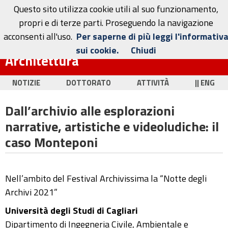
Questo sito utilizza cookie utili al suo funzionamento,
propri e di terze parti. Proseguendo la navigazione
acconsenti all'uso.
Per saperne di più leggi l'informativ
Dottorato in Ingegneria Civile e
sui cookie.
Chiudi
Architettura
NOTIZIE
DOTTORATO
ATTIVITÀ
|| ENG
Dall’archivio alle esplorazioni
narrative, artistiche e videoludiche: il
caso Monteponi
Nell’ambito del Festival Archivissima la “Notte degli
Archivi 2021”
Università degli Studi di Cagliari
Dipartimento di Ingegneria Civile, Ambientale e