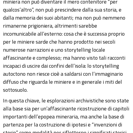
miniera non può diventare il mero contenitore “per
qualcos’altro”, non può prescindere dalla sua storia, e
dalla memoria dei suoi abitanti; ma non può nemmeno
rimanerne prigioniera, altrimenti sarebbe
incomunicabile all’esterno: cosa che è successa proprio
per le miniere sarde che hanno prodotto nei secoli
numerose narrazioni e uno storytelling locale
affascinante e complesso; ma hanno visto tali racconti
incapaci di uscire dai confini dell’isola: lo storytelling
autoctono non riesce cioè a saldarsi con l’immaginario
diffuso che riguarda le miniere e in generale i miti del
sottosuolo.
In questa chiave, le esplorazioni archivistiche sono state
alla base sia per un’affascinante ricostruzione di capitoli
importanti dell’epopea mineraria, ma anche la base di
partenza per la costruzione di ipotesi e “invenzioni di
storie” come modalità per rifletterne i significati storici