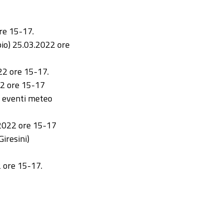
re 15-17.
pio) 25.03.2022 ore
022 ore 15-17.
22 ore 15-17
r eventi meteo
4.2022 ore 15-17
Giresini)
2 ore 15-17.