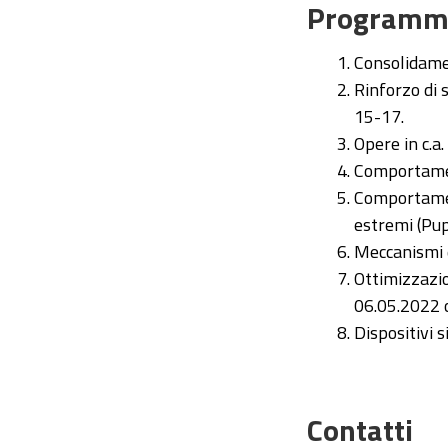
Programm
Consolidamen
Rinforzo di 
15-17.
Opere in c.a
Comportamen
Comportament
estremi (Pu
Meccanismi d
Ottimizzazio
06.05.2022 
Dispositivi s
Contatti