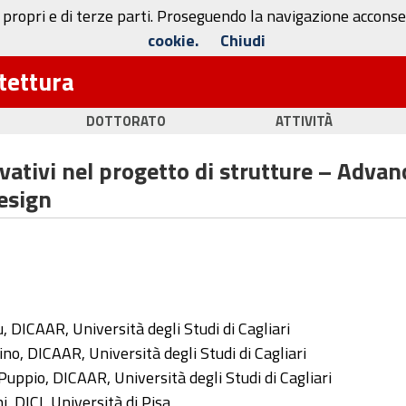
 propri e di terze parti. Proseguendo la navigazione acconsen
cookie.
Chiudi
itettura
DOTTORATO
ATTIVITÀ
vativi nel progetto di strutture – Advan
esign
 DICAAR, Università degli Studi di Cagliari
ino, DICAAR, Università degli Studi di Cagliari
Puppio, DICAAR, Università degli Studi di Cagliari
i, DICI, Università di Pisa