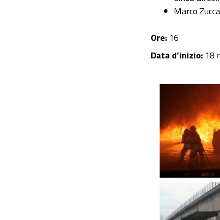
Marco Zucca,
Ore:
16
Data d’inizio:
18 