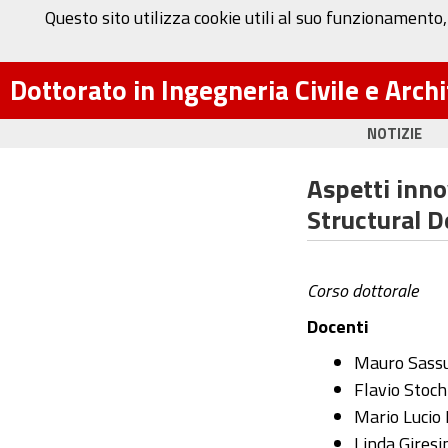
Questo sito utilizza cookie utili al suo funzionamento,
Dottorato in Ingegneria Civile e Arch
NOTIZIE
Aspetti inno
Structural D
Corso dottorale
Docenti
Mauro Sassu,
Flavio Stoch
Mario Lucio 
Linda Giresin