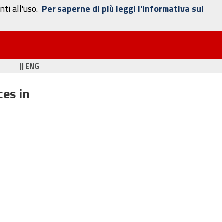
ti all'uso.
Per saperne di più leggi l'informativa sui
|| ENG
ces in