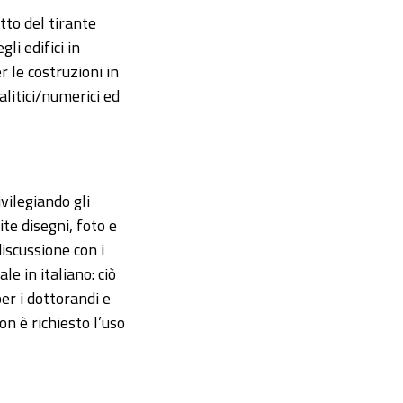
tto del tirante
li edifici in
r le costruzioni in
alitici/numerici ed
vilegiando gli
ite disegni, foto e
iscussione con i
e in italiano: ciò
er i dottorandi e
on è richiesto l’uso